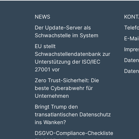
NEWS
KONT
Der Update-Server als
Telef
Schwachstelle im System
E-Mai
EU stellt
Impr
Schwachstellendatenbank zur
Daten
Unterstützung der ISO/IEC
27001 vor
Datens
Zero Trust-Sicherheit: Die
beste Cyberabwehr für
Unternehmen
Bringt Trump den
transatlantischen Datenschutz
ins Wanken?
DSGVO-Compliance-Checkliste