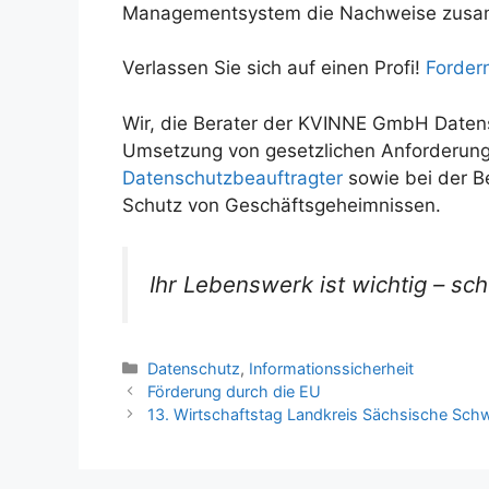
Managementsystem die Nachweise zusam
Verlassen Sie sich auf einen Profi!
Forder
Wir, die Berater der KVINNE GmbH Datensc
Umsetzung von gesetzlichen Anforderun
Datenschutzbeauftragter
sowie bei der B
Schutz von Geschäftsgeheimnissen.
Ihr Lebenswerk ist wichtig – sch
Kategorien
Datenschutz
,
Informationssicherheit
Förderung durch die EU
13. Wirtschaftstag Landkreis Sächsische Sch