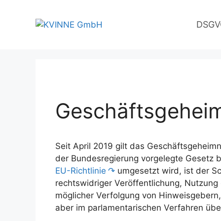
Zum
Inhalt
DSGVO
springen
Geschäftsgehei
Seit April 2019 gilt das Geschäftsgehei
der Bundesregierung vorgelegte Gesetz be
EU-Richtlinie
umgesetzt wird, ist der 
rechtswidriger Veröffentlichung, Nutzun
möglicher Verfolgung von Hinweisgebern,
aber im parlamentarischen Verfahren über