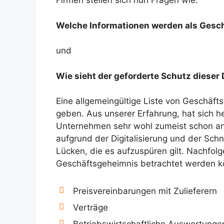
Firmen stellen sich nun Fragen wie:
Welche Informationen werden als Ges
und
Wie sieht der geforderte Schutz dieser
Eine allgemeingültige Liste von Geschäft
geben. Aus unserer Erfahrung, hat sich he
Unternehmen sehr wohl zumeist schon a
aufgrund der Digitalisierung und der Sch
Lücken, die es aufzuspüren gilt. Nachfolg
Geschäftsgeheimnis betrachtet werden k
Preisvereinbarungen mit Zulieferern
Verträge
Betriebswirtschaftliche Auswertunge