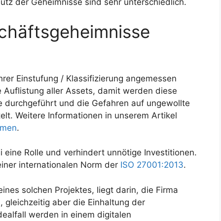
tz der Geheimnisse sind sehr unterschiedlich.
chäftsgeheimnisse
rer Einstufung / Klassifizierung angemessen
 Auflistung aller Assets, damit werden diese
se durchgeführt und die Gefahren auf ungewollte
lt. Weitere Informationen in unserem Artikel
hmen
.
 eine Rolle und verhindert unnötige Investitionen.
iner internationalen Norm der
ISO 27001:2013
.
nes solchen Projektes, liegt darin, die Firma
 gleichzeitig aber die Einhaltung der
ealfall werden in einem digitalen