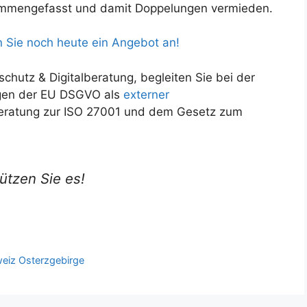
mengefasst und damit Doppelungen vermieden.
n Sie noch heute ein Angebot an!
hutz & Digitalberatung, begleiten Sie bei der
gen der EU DSGVO als
externer
eratung zur ISO 27001 und dem Gesetz zum
ützen Sie es!
weiz Osterzgebirge