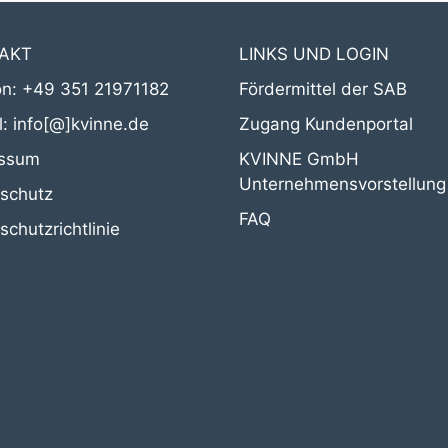
AKT
LINKS UND LOGIN
on:
+49 351 21971182
Fördermittel der SAB
l:
info[@]kvinne.de
Zugang Kundenportal
essum
KVINNE GmbH
Unternehmensvorstellung
schutz
FAQ
chutzrichtlinie