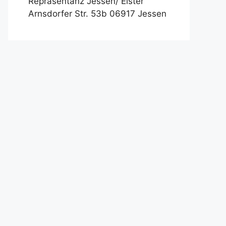
Repräsentanz Jessen/ Elster
Arnsdorfer Str. 53b 06917 Jessen