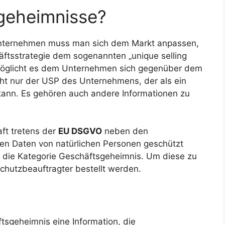
geheimnisse?
 Unternehmen muss man sich dem Markt anpassen,
häftsstrategie dem sogenannten „unique selling
rmöglicht es dem Unternehmen sich gegenüber dem
ht nur der USP des Unternehmens, der als ein
nn. Es gehören auch andere Informationen zu
ft tretens der
EU DSGVO
neben den
en Daten von natürlichen Personen geschützt
n die Kategorie Geschäftsgeheimnis. Um diese zu
schutzbeauftragter bestellt werden.
tsgeheimnis eine Information, die