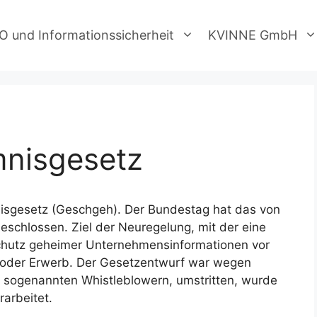
 und Informationssicherheit
KVINNE GmbH
mnisgesetz
mnisgesetz (Geschgeh). Der Bundestag hat das von
schlossen. Ziel der Neuregelung, mit der eine
Schutz geheimer Unternehmensinformationen vor
g oder Erwerb. Der Gesetzentwurf war wegen
 sogenannten Whistleblowern, umstritten, wurde
arbeitet.