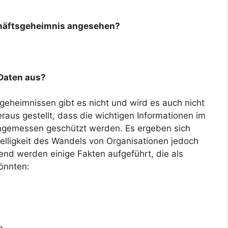
chäftsgeheimnis angesehen?
 Daten aus?
sgeheimnissen gibt es nicht und wird es auch nicht
raus gestellt, dass die wichtigen Informationen im
ngemessen geschützt werden. Es ergeben sich
nelligkeit des Wandels von Organisationen jedoch
end werden einige Fakten aufgeführt, die als
önnten:
n