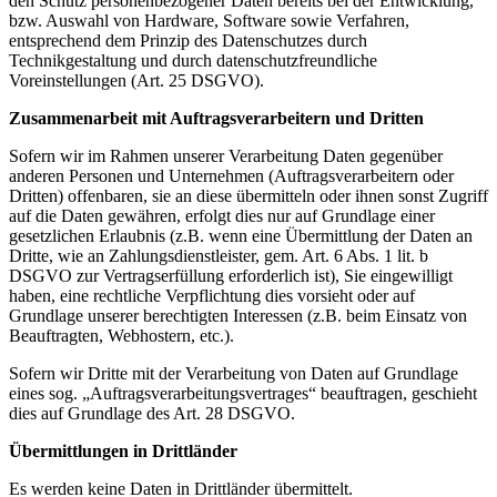
den Schutz personenbezogener Daten bereits bei der Entwicklung,
bzw. Auswahl von Hardware, Software sowie Verfahren,
entsprechend dem Prinzip des Datenschutzes durch
Technikgestaltung und durch datenschutzfreundliche
Voreinstellungen (Art. 25 DSGVO).
Zusammenarbeit mit Auftragsverarbeitern und Dritten
Sofern wir im Rahmen unserer Verarbeitung Daten gegenüber
anderen Personen und Unternehmen (Auftragsverarbeitern oder
Dritten) offenbaren, sie an diese übermitteln oder ihnen sonst Zugriff
auf die Daten gewähren, erfolgt dies nur auf Grundlage einer
gesetzlichen Erlaubnis (z.B. wenn eine Übermittlung der Daten an
Dritte, wie an Zahlungsdienstleister, gem. Art. 6 Abs. 1 lit. b
DSGVO zur Vertragserfüllung erforderlich ist), Sie eingewilligt
haben, eine rechtliche Verpflichtung dies vorsieht oder auf
Grundlage unserer berechtigten Interessen (z.B. beim Einsatz von
Beauftragten, Webhostern, etc.).
Sofern wir Dritte mit der Verarbeitung von Daten auf Grundlage
eines sog. „Auftragsverarbeitungsvertrages“ beauftragen, geschieht
dies auf Grundlage des Art. 28 DSGVO.
Übermittlungen in Drittländer
Es werden keine Daten in Drittländer übermittelt.