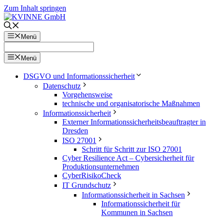
Zum Inhalt springen
Menü
Menü
DSGVO und Informationssicherheit
Datenschutz
Vorgehensweise
technische und organisatorische Maßnahmen
Informationssicherheit
Externer Informationssicherheitsbeauftragter in
Dresden
ISO 27001
Schritt für Schritt zur ISO 27001
Cyber Resilience Act – Cybersicherheit für
Produktionsunternehmen
CyberRisikoCheck
IT Grundschutz
Informationssicherheit in Sachsen
Informationssicherheit für
Kommunen in Sachsen