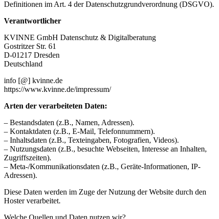
Definitionen im Art. 4 der Datenschutzgrundverordnung (DSGVO).
Verantwortlicher
KVINNE GmbH Datenschutz & Digitalberatung
Gostritzer Str. 61
D-01217 Dresden
Deutschland
info [@] kvinne.de
https://www.kvinne.de/impressum/
Arten der verarbeiteten Daten:
– Bestandsdaten (z.B., Namen, Adressen).
– Kontaktdaten (z.B., E-Mail, Telefonnummern).
– Inhaltsdaten (z.B., Texteingaben, Fotografien, Videos).
– Nutzungsdaten (z.B., besuchte Webseiten, Interesse an Inhalten,
Zugriffszeiten).
– Meta-/Kommunikationsdaten (z.B., Geräte-Informationen, IP-
Adressen).
Diese Daten werden im Zuge der Nutzung der Website durch den
Hoster verarbeitet.
Welche Quellen und Daten nutzen wir?