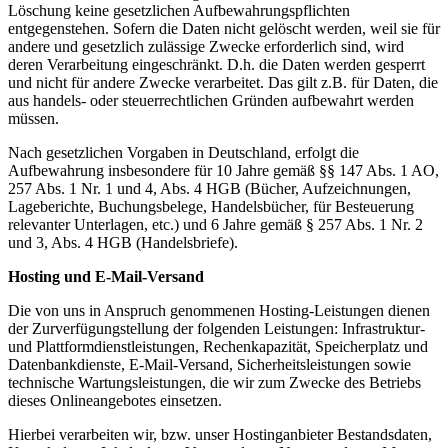
Löschung keine gesetzlichen Aufbewahrungspflichten
entgegenstehen. Sofern die Daten nicht gelöscht werden, weil sie für
andere und gesetzlich zulässige Zwecke erforderlich sind, wird
deren Verarbeitung eingeschränkt. D.h. die Daten werden gesperrt
und nicht für andere Zwecke verarbeitet. Das gilt z.B. für Daten, die
aus handels- oder steuerrechtlichen Gründen aufbewahrt werden
müssen.
Nach gesetzlichen Vorgaben in Deutschland, erfolgt die
Aufbewahrung insbesondere für 10 Jahre gemäß §§ 147 Abs. 1 AO,
257 Abs. 1 Nr. 1 und 4, Abs. 4 HGB (Bücher, Aufzeichnungen,
Lageberichte, Buchungsbelege, Handelsbücher, für Besteuerung
relevanter Unterlagen, etc.) und 6 Jahre gemäß § 257 Abs. 1 Nr. 2
und 3, Abs. 4 HGB (Handelsbriefe).
Hosting und E-Mail-Versand
Die von uns in Anspruch genommenen Hosting-Leistungen dienen
der Zurverfügungstellung der folgenden Leistungen: Infrastruktur-
und Plattformdienstleistungen, Rechenkapazität, Speicherplatz und
Datenbankdienste, E-Mail-Versand, Sicherheitsleistungen sowie
technische Wartungsleistungen, die wir zum Zwecke des Betriebs
dieses Onlineangebotes einsetzen.
Hierbei verarbeiten wir, bzw. unser Hostinganbieter Bestandsdaten,