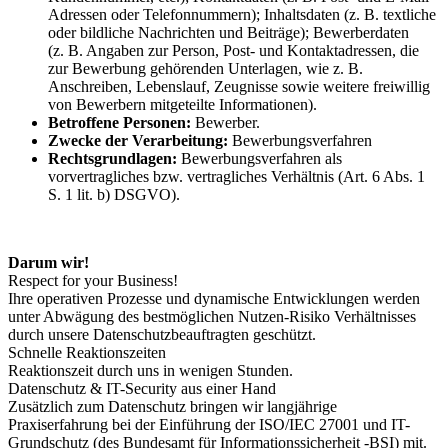
Adressen oder Telefonnummern); Inhaltsdaten (z. B. textliche
oder bildliche Nachrichten und Beiträge); Bewerberdaten
(z. B. Angaben zur Person, Post- und Kontaktadressen, die
zur Bewerbung gehörenden Unterlagen, wie z. B.
Anschreiben, Lebenslauf, Zeugnisse sowie weitere freiwillig
von Bewerbern mitgeteilte Informationen).
Betroffene Personen:
Bewerber.
Zwecke der Verarbeitung:
Bewerbungsverfahren
Rechtsgrundlagen:
Bewerbungsverfahren als
vorvertragliches bzw. vertragliches Verhältnis (Art. 6 Abs. 1
S. 1 lit. b) DSGVO).
Darum wir!
Respect for your Business!
Ihre operativen Prozesse und dynamische Entwicklungen werden
unter Abwägung des bestmöglichen Nutzen-Risiko Verhältnisses
durch unsere Datenschutzbeauftragten geschützt.
Schnelle Reaktionszeiten
Reaktionszeit durch uns in wenigen Stunden.
Datenschutz & IT-Security aus einer Hand
Zusätzlich zum Datenschutz bringen wir langjährige
Praxiserfahrung bei der Einführung der ISO/IEC 27001 und IT-
Grundschutz (des Bundesamt für Informationssicherheit -BSI) mit.