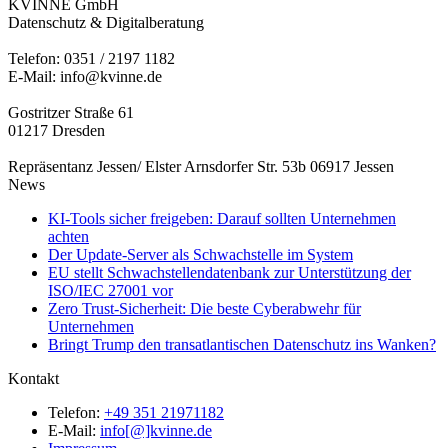
KVINNE GmbH
Datenschutz & Digitalberatung
Telefon: 0351 / 2197 1182
E-Mail: info@kvinne.de
Gostritzer Straße 61
01217 Dresden
Repräsentanz Jessen/ Elster Arnsdorfer Str. 53b 06917 Jessen
News
KI-Tools sicher freigeben: Darauf sollten Unternehmen
achten
Der Update-Server als Schwachstelle im System
EU stellt Schwachstellendatenbank zur Unterstützung der
ISO/IEC 27001 vor
Zero Trust-Sicherheit: Die beste Cyberabwehr für
Unternehmen
Bringt Trump den transatlantischen Datenschutz ins Wanken?
Kontakt
Telefon:
+49 351 21971182
E-Mail:
info[@]kvinne.de