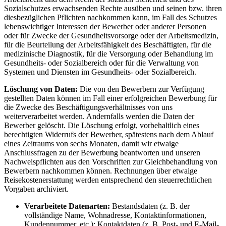
Sozialschutzes erwachsenden Rechte ausüben und seinen bzw. ihren
diesbezüglichen Pflichten nachkommen kann, im Fall des Schutzes
lebenswichtiger Interessen der Bewerber oder anderer Personen
oder für Zwecke der Gesundheitsvorsorge oder der Arbeitsmedizin,
für die Beurteilung der Arbeitsfähigkeit des Beschäftigten, für die
medizinische Diagnostik, für die Versorgung oder Behandlung im
Gesundheits- oder Sozialbereich oder für die Verwaltung von
Systemen und Diensten im Gesundheits- oder Sozialbereich.
Löschung von Daten:
Die von den Bewerbern zur Verfügung
gestellten Daten können im Fall einer erfolgreichen Bewerbung für
die Zwecke des Beschäftigungsverhältnisses von uns
weiterverarbeitet werden. Andernfalls werden die Daten der
Bewerber gelöscht. Die Löschung erfolgt, vorbehaltlich eines
berechtigten Widerrufs der Bewerber, spätestens nach dem Ablauf
eines Zeitraums von sechs Monaten, damit wir etwaige
Anschlussfragen zu der Bewerbung beantworten und unseren
Nachweispflichten aus den Vorschriften zur Gleichbehandlung von
Bewerbern nachkommen können. Rechnungen über etwaige
Reisekostenerstattung werden entsprechend den steuerrechtlichen
Vorgaben archiviert.
Verarbeitete Datenarten:
Bestandsdaten (z. B. der
vollständige Name, Wohnadresse, Kontaktinformationen,
Kundennummer, etc.); Kontaktdaten (z. B. Post- und E-Mail-