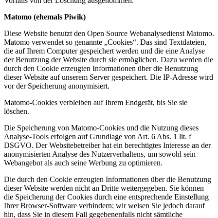
Vorfalls von der Löschung ausgenommen.
Matomo (ehemals Piwik)
Diese Website benutzt den Open Source Webanalysedienst Matomo.
Matomo verwendet so genannte „Cookies“. Das sind Textdateien,
die auf Ihrem Computer gespeichert werden und die eine Analyse
der Benutzung der Website durch sie ermöglichen. Dazu werden die
durch den Cookie erzeugten Informationen über die Benutzung
dieser Website auf unserem Server gespeichert. Die IP-Adresse wird
vor der Speicherung anonymisiert.
Matomo-Cookies verbleiben auf Ihrem Endgerät, bis Sie sie
löschen.
Die Speicherung von Matomo-Cookies und die Nutzung dieses
Analyse-Tools erfolgen auf Grundlage von Art. 6 Abs. 1 lit. f
DSGVO. Der Websitebetreiber hat ein berechtigtes Interesse an der
anonymisierten Analyse des Nutzerverhaltens, um sowohl sein
Webangebot als auch seine Werbung zu optimieren.
Die durch den Cookie erzeugten Informationen über die Benutzung
dieser Website werden nicht an Dritte weitergegeben. Sie können
die Speicherung der Cookies durch eine entsprechende Einstellung
Ihrer Browser-Software verhindern; wir weisen Sie jedoch darauf
hin, dass Sie in diesem Fall gegebenenfalls nicht sämtliche