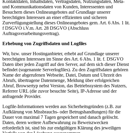
Kontaktdaten, Inhaltsdaten, Vertragsdaten, Nutzungsdaten, Meta-
und Kommunikationsdaten von Kunden, Interessenten und
Besuchern dieses Onlineangebotes auf Grundlage unserer
berechtigten Interessen an einer effizienten und sicheren
Zurverfügungstellung dieses Onlineangebotes gem. Art. 6 Abs. 1 lit.
f DSGVO i.V.m. Art. 28 DSGVO (Abschluss
Auftragsverarbeitungsvertrag).
Erhebung von Zugriffsdaten und Logfiles
Wir, bzw. unser Hostinganbieter, erhebt auf Grundlage unserer
berechtigten Interessen im Sinne des Art. 6 Abs. 1 lit. f. DSGVO
Daten über jeden Zugriff auf den Server, auf dem sich dieser Dienst
befindet (sogenannte Serverlogfiles). Zu den Zugriffsdaten gehören
Name der abgerufenen Webseite, Datei, Datum und Uhrzeit des
Abrufs, übertragene Datenmenge, Meldung über erfolgreichen
Abruf, Browsertyp nebst Version, das Betriebssystem des Nutzers,
Referrer URL (die zuvor besuchte Seite), IP-Adresse und der
anfragende Provider.
Logfile-Informationen werden aus Sicherheitsgründen (z.B. zur
Aufklärung von Missbrauchs- oder Betrugshandlungen) für die
Dauer von maximal 7 Tagen gespeichert und danach gelöscht.
Daten, deren weitere Aufbewahrung zu Beweiszwecken
erforderlich ist, sind bis zur endgültigen Klärung des jeweiligen