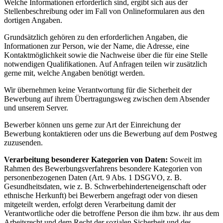
Welche Informationen erforderlich sind, ergibt sich aus der
Stellenbeschreibung oder im Fall von Onlineformularen aus den
dortigen Angaben.
Grundsätzlich gehören zu den erforderlichen Angaben, die
Informationen zur Person, wie der Name, die Adresse, eine
Kontaktmöglichkeit sowie die Nachweise über die für eine Stelle
notwendigen Qualifikationen. Auf Anfragen teilen wir zusätzlich
gerne mit, welche Angaben benötigt werden.
Wir übernehmen keine Verantwortung für die Sicherheit der
Bewerbung auf ihrem Übertragungsweg zwischen dem Absender
und unserem Server.
Bewerber können uns gerne zur Art der Einreichung der
Bewerbung kontaktieren oder uns die Bewerbung auf dem Postweg
zuzusenden.
Verarbeitung besonderer Kategorien von Daten:
Soweit im
Rahmen des Bewerbungsverfahrens besondere Kategorien von
personenbezogenen Daten (Art. 9 Abs. 1 DSGVO, z. B.
Gesundheitsdaten, wie z. B. Schwerbehinderteneigenschaft oder
ethnische Herkunft) bei Bewerbern angefragt oder von diesen
mitgeteilt werden, erfolgt deren Verarbeitung damit der
Verantwortliche oder die betroffene Person die ihm bzw. ihr aus dem
Arbeitsrecht und dem Recht der sozialen Sicherheit und des