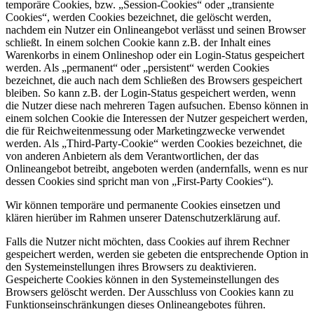
temporäre Cookies, bzw. „Session-Cookies“ oder „transiente
Cookies“, werden Cookies bezeichnet, die gelöscht werden,
nachdem ein Nutzer ein Onlineangebot verlässt und seinen Browser
schließt. In einem solchen Cookie kann z.B. der Inhalt eines
Warenkorbs in einem Onlineshop oder ein Login-Status gespeichert
werden. Als „permanent“ oder „persistent“ werden Cookies
bezeichnet, die auch nach dem Schließen des Browsers gespeichert
bleiben. So kann z.B. der Login-Status gespeichert werden, wenn
die Nutzer diese nach mehreren Tagen aufsuchen. Ebenso können in
einem solchen Cookie die Interessen der Nutzer gespeichert werden,
die für Reichweitenmessung oder Marketingzwecke verwendet
werden. Als „Third-Party-Cookie“ werden Cookies bezeichnet, die
von anderen Anbietern als dem Verantwortlichen, der das
Onlineangebot betreibt, angeboten werden (andernfalls, wenn es nur
dessen Cookies sind spricht man von „First-Party Cookies“).
Wir können temporäre und permanente Cookies einsetzen und
klären hierüber im Rahmen unserer Datenschutzerklärung auf.
Falls die Nutzer nicht möchten, dass Cookies auf ihrem Rechner
gespeichert werden, werden sie gebeten die entsprechende Option in
den Systemeinstellungen ihres Browsers zu deaktivieren.
Gespeicherte Cookies können in den Systemeinstellungen des
Browsers gelöscht werden. Der Ausschluss von Cookies kann zu
Funktionseinschränkungen dieses Onlineangebotes führen.