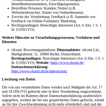
Identifikationsnummern, Einwilligungsstatus).
Betroffene Personen: Kunden; Nutzer (z.B.
Webseitenbesucher, Nutzer von Onlinediensten).
Zwecke der Verarbeitung: Feedback (z.B. Sammeln von
Feedback via Online-Formular); Marketing.
Rechtsgrundlagen: Berechtigte Interessen (Art. 6 Abs. 1 S. 1
lit. f) DSGVO).
Weitere Hinweise zu Verarbeitungsprozessen, Verfahren und
Diensten:
eKomi: Bewertungsplattform;
Dienstanbieter
: eKomi Ltd.,
Markgrafenstr. 11, 10969 Berlin, Deutschland;
Rechtsgrundlagen
: Berechtigte Interessen (Art. 6 Abs. 1 S. 1
lit. f) DSGVO);
Website
:
https://www.ekomi.de
;
Datenschutzerklärung
:
https://www.ekomi.de
/de/datenschutz
Löschung von Daten
Die von uns verarbeiteten Daten werden nach Maßgabe der Art. 17
und 18 DSGVO gelöscht oder in ihrer Verarbeitung eingeschränkt.
Sofern nicht im Rahmen dieser Datenschutzerklärung ausdrücklich
angegeben, werden die bei uns gespeicherten Daten gelöscht, sobald
sie für ihre Zweckbestimmung nicht mehr erforderlich sind und der