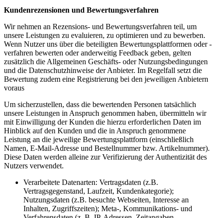
Kundenrezensionen und Bewertungsverfahren
Wir nehmen an Rezensions- und Bewertungsverfahren teil, um
unsere Leistungen zu evaluieren, zu optimieren und zu bewerben.
Wenn Nutzer uns über die beteiligten Bewertungsplattformen oder -
verfahren bewerten oder anderweitig Feedback geben, gelten
zusätzlich die Allgemeinen Geschäfts- oder Nutzungsbedingungen
und die Datenschutzhinweise der Anbieter. Im Regelfall setzt die
Bewertung zudem eine Registrierung bei den jeweiligen Anbietern
voraus
Um sicherzustellen, dass die bewertenden Personen tatsächlich
unsere Leistungen in Anspruch genommen haben, übermitteln wir
mit Einwilligung der Kunden die hierzu erforderlichen Daten im
Hinblick auf den Kunden und die in Anspruch genommene
Leistung an die jeweilige Bewertungsplattform (einschließlich
Namen, E-Mail-Adresse und Bestellnummer bzw. Artikelnummer).
Diese Daten werden alleine zur Verifizierung der Authentizität des
Nutzers verwendet.
Verarbeitete Datenarten: Vertragsdaten (z.B.
Vertragsgegenstand, Laufzeit, Kundenkategorie);
Nutzungsdaten (z.B. besuchte Webseiten, Interesse an
Inhalten, Zugriffszeiten); Meta-, Kommunikations- und
Verfahrensdaten (z. B. IP-Adressen, Zeitangaben,