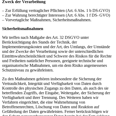
Zweck der Verarbeitung
– Zur Erfüllung vertraglicher Pflichten (Art. 6 Abs. 1 b DS-GVO)
– Zur Wahrung berechtigter Interessen (Art. 6 Abs. 1 f DS- GVO)
– Vorvertagliche Maßnahmen, Sicherheitsmaßnahmen.
Sicherheitsmaßnahmen
Wir treffen nach Maßgabe des Art. 32 DSGVO unter
Berücksichtigung des Stands der Technik, der
Implementierungskosten und der Art, des Umfangs, der Umstände
und der Zwecke der Verarbeitung sowie der unterschiedlichen
Eintrittswahrscheinlichkeit und Schwere des Risikos für die Rechte
und Freiheiten natürlicher Personen, geeignete technische und
organisatorische Maßnahmen, um ein dem Risiko angemessenes
Schutzniveau zu gewährleisten.
Zu den Maßnahmen gehören insbesondere die Sicherung der
Vertraulichkeit, Integrität und Verfügbarkeit von Daten durch
Kontrolle des physischen Zugangs zu den Daten, als auch des sie
betreffenden Zugriffs, der Eingabe, Weitergabe, der Sicherung der
Verfügbarkeit und ihrer Trennung. Des Weiteren haben wir
Verfahren eingerichtet, die eine Wahrnehmung von
Betroffenenrechten, Löschung von Daten und Reaktion auf
Gefährdung der Daten gewährleisten. Ferner berücksichtigen wir