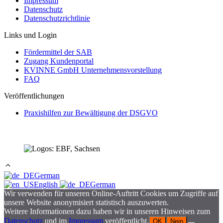
Impressum
Datenschutz
Datenschutzrichtlinie
Links und Login
Fördermittel der SAB
Zugang Kundenportal
KVINNE GmbH Unternehmensvorstellung
FAQ
Veröffentlichungen
Praxishilfen zur Bewältigung der DSGVO
German
English
German
Wir verwenden für unseren Online-Auftritt Cookies um Zugriffe auf
unsere Website anonymisiert statistisch auszuwerten.
Weitere Informationen dazu haben wir in unseren Hinweisen zum
Datenschutz
und im
Impressum
veröffentlicht.
OK
Nein