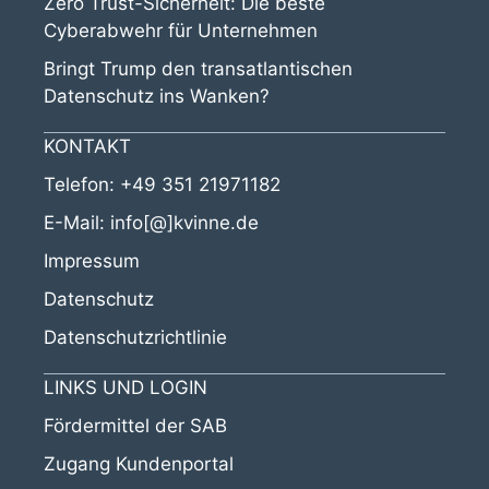
Zero Trust-Sicherheit: Die beste
Cyberabwehr für Unternehmen
Bringt Trump den transatlantischen
Datenschutz ins Wanken?
KONTAKT
Telefon:
+49 351 21971182
E-Mail:
info[@]kvinne.de
Impressum
Datenschutz
Datenschutzrichtlinie
LINKS UND LOGIN
Fördermittel der SAB
Zugang Kundenportal