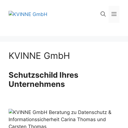
Zum
Inhalt
Men
springen
KVINNE GmbH
Schutzschild Ihres
Unternehmens