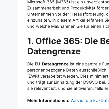
Microsoft 365 (M365) ist ein unverzichtb
Zusammenarbeit und Produktivität förde
Unternehmen vor der Herausforderung, 
einzuhalten. In diesem Artikel erfahren 
und welche Maßnahmen Sie für einen siche
1. Office 365: Die 
Datengrenze
Die
EU-Datengrenze
ist eine zentrale Fun
personenbezogene Daten ausschließlich 
(EWR) verarbeitet werden. Dies minimiert
und trägt zur Einhaltung der DSGVO bei. 
sie relevant ist, und sie aktivieren, falls er
Mehr Informationen:
Was ist die EU-Dat