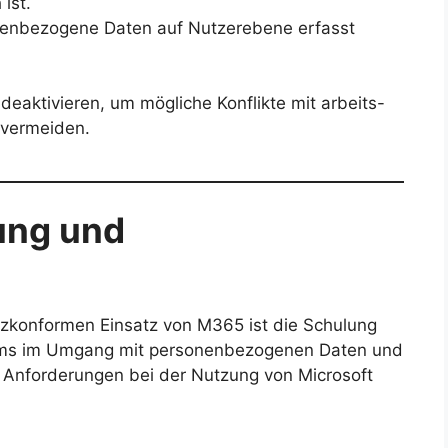
ist.
onenbezogene Daten auf Nutzerebene erfasst
deaktivieren, um mögliche Konflikte mit arbeits-
 vermeiden.
lung und
tzkonformen Einsatz von M365 ist die Schulung
eams im Umgang mit personenbezogenen Daten und
hen Anforderungen bei der Nutzung von Microsoft