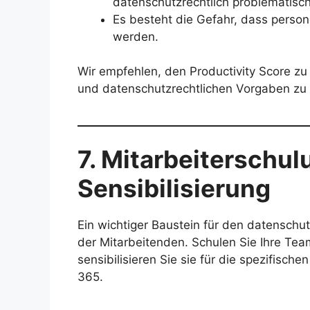
datenschutzrechtlich problematisch 
Es besteht die Gefahr, dass pers
werden.
Wir empfehlen, den Productivity Score zu 
und datenschutzrechtlichen Vorgaben zu
7. Mitarbeiterschu
Sensibilisierung
Ein wichtiger Baustein für den datenschu
der Mitarbeitenden. Schulen Sie Ihre T
sensibilisieren Sie sie für die spezifisc
365.