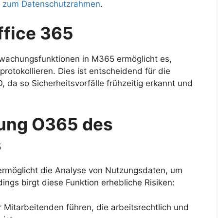
 zum Datenschutzrahmen
.
ffice 365
achungsfunktionen in M365 ermöglicht es,
otokollieren. Dies ist entscheidend für die
 da so Sicherheitsvorfälle frühzeitig erkannt und
tung O365 des
s
ermöglicht die Analyse von Nutzungsdaten, um
dings birgt diese Funktion erhebliche Risiken:
Mitarbeitenden führen, die arbeitsrechtlich und