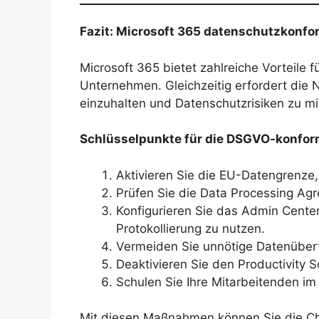
Fazit: Microsoft 365 datenschutzkonfo
Microsoft 365 bietet zahlreiche Vorteile 
Unternehmen. Gleichzeitig erfordert die
einzuhalten und Datenschutzrisiken zu mi
Schlüsselpunkte für die DSGVO-konfo
Aktivieren Sie die EU-Datengrenze
Prüfen Sie die Data Processing Agr
Konfigurieren Sie das Admin Center
Protokollierung zu nutzen.
Vermeiden Sie unnötige Datenübert
Deaktivieren Sie den Productivity 
Schulen Sie Ihre Mitarbeitenden 
Mit diesen Maßnahmen können Sie die Ch