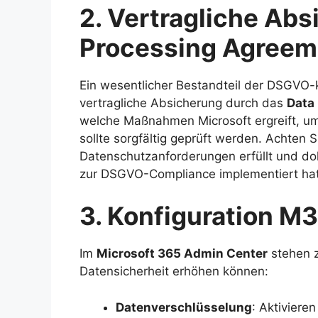
2. Vertragliche Ab
Processing Agreem
Ein wesentlicher Bestandteil der DSGVO-
vertragliche Absicherung durch das
Data
welche Maßnahmen Microsoft ergreift, u
sollte sorgfältig geprüft werden. Achten 
Datenschutzanforderungen erfüllt und do
zur DSGVO-Compliance implementiert hat
3. Konfiguration M
Im
Microsoft 365 Admin Center
stehen z
Datensicherheit erhöhen können:
Datenverschlüsselung
: Aktiviere