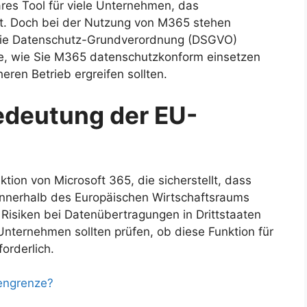
ares Tool für viele Unternehmen, das
rt. Doch bei der Nutzung von M365 stehen
die Datenschutz-Grundverordnung (DSGVO)
Sie, wie Sie M365 datenschutzkonform einsetzen
ren Betrieb ergreifen sollten.
Bedeutung der EU-
ktion von Microsoft 365, die sicherstellt, dass
innerhalb des Europäischen Wirtschaftsraums
 Risiken bei Datenübertragungen in Drittstaaten
Unternehmen sollten prüfen, ob diese Funktion für
forderlich.
engrenze?