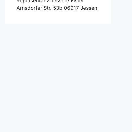
Repräsentanz Jessen/ Elster
Arnsdorfer Str. 53b 06917 Jessen