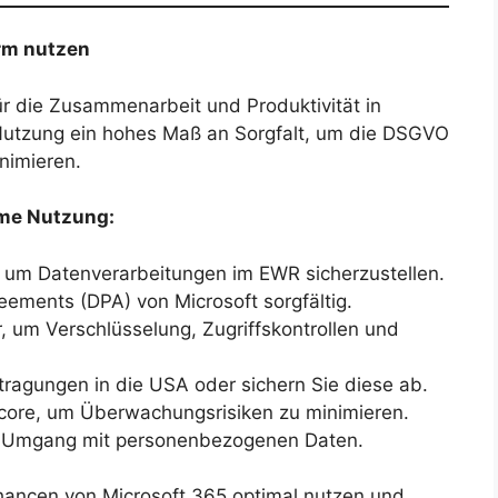
rm nutzen
für die Zusammenarbeit und Produktivität in
 Nutzung ein hohes Maß an Sorgfalt, um die DSGVO
nimieren.
rme Nutzung:
, um Datenverarbeitungen im EWR sicherzustellen.
eements (DPA) von Microsoft sorgfältig.
, um Verschlüsselung, Zugriffskontrollen und
ragungen in die USA oder sichern Sie diese ab.
Score, um Überwachungsrisiken zu minimieren.
im Umgang mit personenbezogenen Daten.
ancen von Microsoft 365 optimal nutzen und