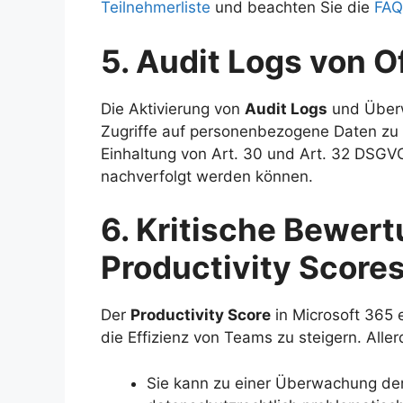
Teilnehmerliste
und beachten Sie die
FAQ
5. Audit Logs von O
Die Aktivierung von
Audit Logs
und Überw
Zugriffe auf personenbezogene Daten zu pr
Einhaltung von Art. 30 und Art. 32 DSGVO,
nachverfolgt werden können.
6. Kritische Bewer
Productivity Score
Der
Productivity Score
in Microsoft 365 
die Effizienz von Teams zu steigern. Aller
Sie kann zu einer Überwachung der 