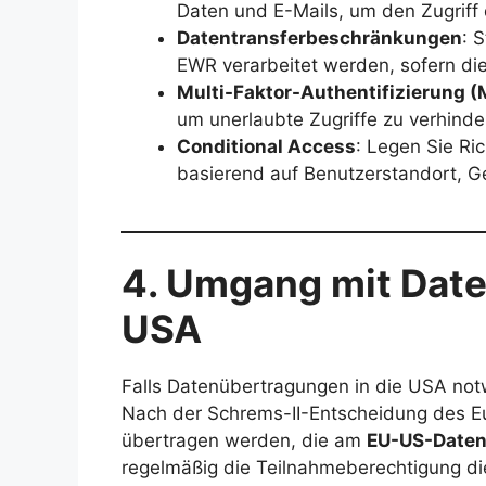
Daten und E-Mails, um den Zugriff
Datentransferbeschränkungen
: 
EWR verarbeitet werden, sofern dies
Multi-Faktor-Authentifizierung 
um unerlaubte Zugriffe zu verhinde
Conditional Access
: Legen Sie Ric
basierend auf Benutzerstandort, G
4. Umgang mit Date
USA
Falls Datenübertragungen in die USA notw
Nach der Schrems-II-Entscheidung des 
übertragen werden, die am
EU-US-Date
regelmäßig die Teilnahmeberechtigung die