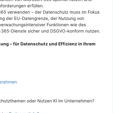
nforderungen erfüllen.
M365 verwenden – der Datenschutz muss im Fokus
ung der EU-Datengrenze, der Nutzung von
berwachungsintensiver Funktionen wie des
ft-365-Dienste sicher und DSGVO-konform nutzen.
ung – für Datenschutz und Effizienz in Ihrem
tzrahmen
chutzthemen oder Nutzen KI im Unternehmen?