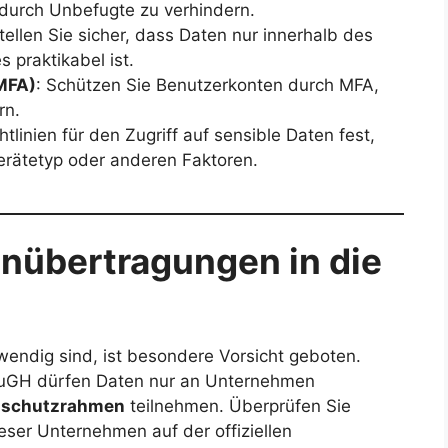
 durch Unbefugte zu verhindern.
Stellen Sie sicher, dass Daten nur innerhalb des
 praktikabel ist.
(MFA)
: Schützen Sie Benutzerkonten durch MFA,
rn.
htlinien für den Zugriff auf sensible Daten fest,
erätetyp oder anderen Faktoren.
nübertragungen in die
endig sind, ist besondere Vorsicht geboten.
EuGH dürfen Daten nur an Unternehmen
nschutzrahmen
teilnehmen. Überprüfen Sie
ser Unternehmen auf der offiziellen