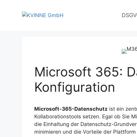
Zum
Inhalt
DSGVO
springen
Microsoft 365: 
Konfiguration
Microsoft-365-Datenschutz
ist ein zen
Kollaborationstools setzen. Egal ob Sie 
die Einhaltung der Datenschutz-Grundver
minimieren und die Vorteile der Plattform