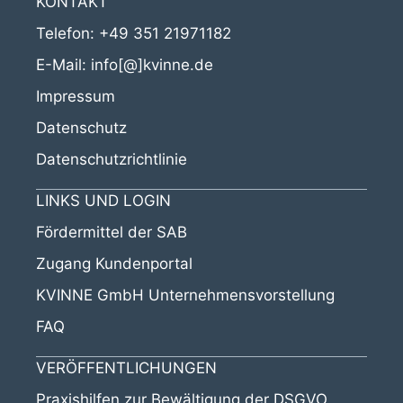
KONTAKT
Telefon:
+49 351 21971182
E-Mail:
info[@]kvinne.de
Impressum
Datenschutz
Datenschutzrichtlinie
LINKS UND LOGIN
Fördermittel der SAB
Zugang Kundenportal
KVINNE GmbH Unternehmensvorstellung
FAQ
VERÖFFENTLICHUNGEN
Praxishilfen zur Bewältigung der DSGVO