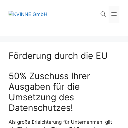
Zum
Inhalt
Men
springen
Förderung durch die EU
50% Zuschuss Ihrer
Ausgaben für die
Umsetzung des
Datenschutzes!
Als große Erleichterung für Unternehmen gilt