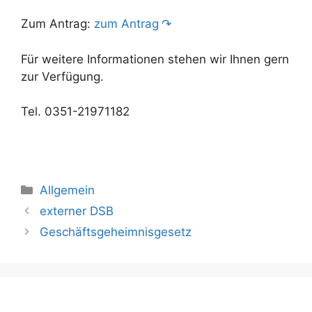
Zum Antrag:
zum Antrag
Für weitere Informationen stehen wir Ihnen gern
zur Verfügung.
Tel. 0351-21971182
Kategorien
Allgemein
externer DSB
Geschäftsgeheimnisgesetz