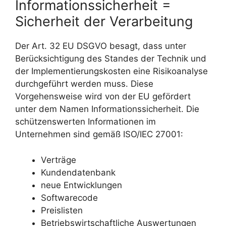
Informationssicherheit =
Sicherheit der Verarbeitung
Der Art. 32 EU DSGVO besagt, dass unter
Berücksichtigung des Standes der Technik und
der Implementierungskosten eine Risikoanalyse
durchgeführt werden muss. Diese
Vorgehensweise wird von der EU gefördert
unter dem Namen Informationssicherheit. Die
schützenswerten Informationen im
Unternehmen sind gemäß ISO/IEC 27001:
Verträge
Kundendatenbank
neue Entwicklungen
Softwarecode
Preislisten
Betriebswirtschaftliche Auswertungen