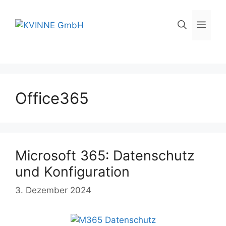
Zum
Inhalt
Men
springen
Office365
Microsoft 365: Datenschutz
und Konfiguration
3. Dezember 2024