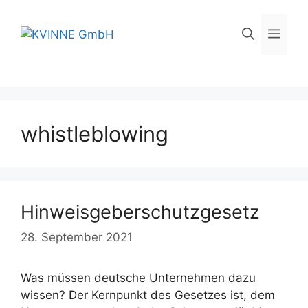
Skip
to
Men
content
whistleblowing
Hinweisgeberschutzgesetz
28. September 2021
Was müssen deutsche Unternehmen dazu
wissen? Der Kernpunkt des Gesetzes ist, dem