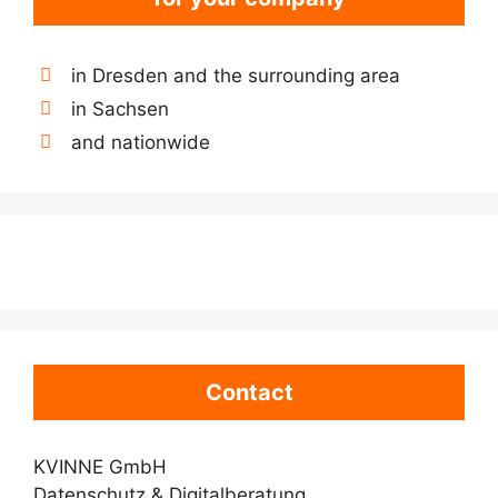
in Dresden and the surrounding area
in Sachsen
and nationwide
Contact
KVINNE GmbH
Datenschutz & Digitalberatung