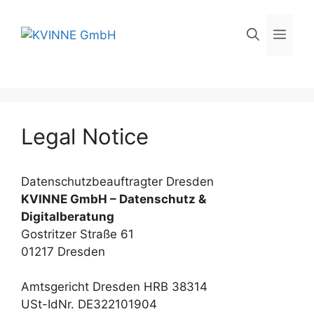
Skip
to
Men
content
Legal Notice
Datenschutzbeauftragter Dresden
KVINNE GmbH – Datenschutz &
Digitalberatung
Gostritzer Straße 61
01217 Dresden
Amtsgericht Dresden HRB 38314
USt-IdNr. DE322101904