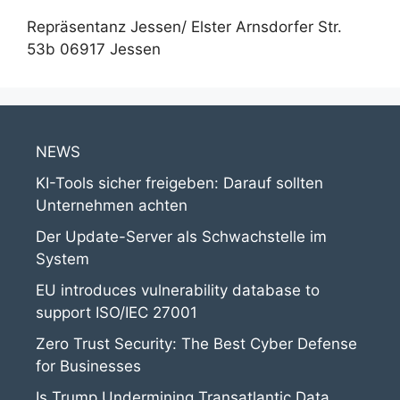
Repräsentanz Jessen/ Elster Arnsdorfer Str.
53b 06917 Jessen
NEWS
KI-Tools sicher freigeben: Darauf sollten
Unternehmen achten
Der Update-Server als Schwachstelle im
System
EU introduces vulnerability database to
support ISO/IEC 27001
Zero Trust Security: The Best Cyber Defense
for Businesses
Is Trump Undermining Transatlantic Data