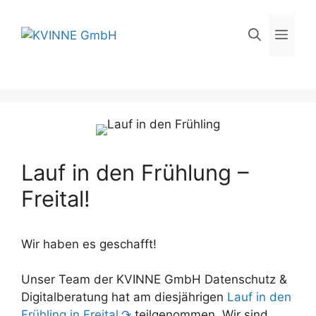
Skip
to
Men
content
Lauf in den Frühlung –
Freital!
Wir haben es geschafft!
Unser Team der KVINNE GmbH Datenschutz &
Digitalberatung hat am diesjährigen
Lauf in den
Frühling in Freital
teilgenommen. Wir sind