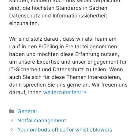
Kunden, sondern auch uns selbst verpflichtet
sind, die höchsten Standards in Sachen
Datenschutz und Informationssicherheit
einzuhalten.
Wir sind stolz darauf, dass wir als Team am
Lauf in den Frühling in Freital teilgenommen
haben und möchten diese Erfahrung nutzen,
um unsere Expertise und unser Engagement für
IT-Sicherheit und Datenschutz zu teilen. Wenn
auch Sie sich für diese Themen interessieren,
dann sprechen Sie uns gerne an. Wir freuen uns
darauf, Ihnen
weiterzuhelfen!
Categories
General
Notfallmanagement
Your ombuds office for whistleblowers