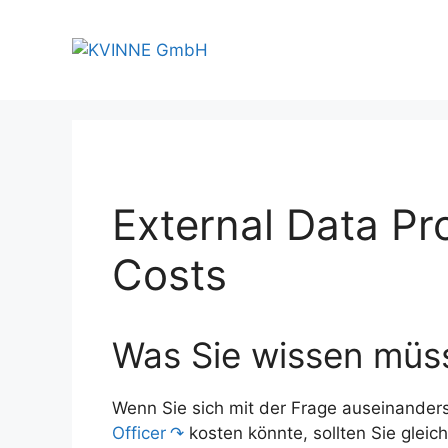
Skip
to
content
External Data Pro
Costs
Was Sie wissen müs
Wenn Sie sich mit der Frage auseinanders
Officer
kosten könnte, sollten Sie gleic