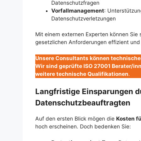
Datenschutzfragen
Vorfallmanagement
: Unterstützun
Datenschutzverletzungen
Mit einem externen Experten können Sie s
gesetzlichen Anforderungen effizient und r
Unsere Consultants können technische 
Wir sind geprüfte ISO 27001 Berater/in
weitere technische Qualifikationen
.
Langfristige Einsparungen d
Datenschutzbeauftragten
Auf den ersten Blick mögen die
Kosten f
hoch erscheinen. Doch bedenken Sie: