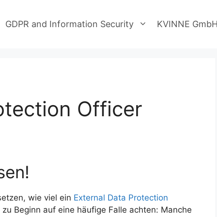
GDPR and Information Security
KVINNE Gmb
tection Officer
sen!
etzen, wie viel ein
External Data Protection
h zu Beginn auf eine häufige Falle achten: Manche