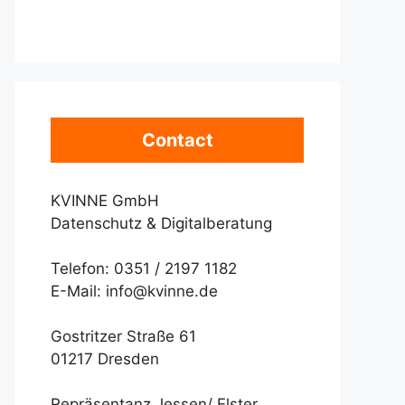
Contact
KVINNE GmbH
Datenschutz & Digitalberatung
Telefon: 0351 / 2197 1182
E-Mail: info@kvinne.de
Gostritzer Straße 61
01217 Dresden
Repräsentanz Jessen/ Elster