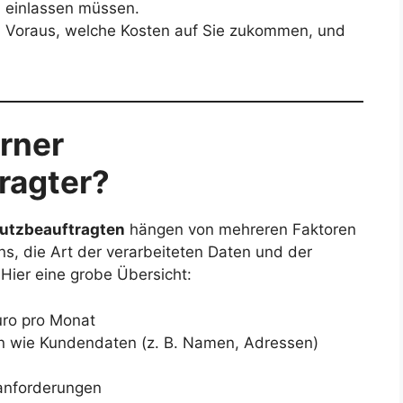
n einlassen müssen.
im Voraus, welche Kosten auf Sie zukommen, und
erner
ragter?
hutzbeauftragten
hängen von mehreren Faktoren
s, die Art der verarbeiteten Daten und der
Hier eine grobe Übersicht:
uro pro Monat
n wie Kundendaten (z. B. Namen, Adressen)
anforderungen