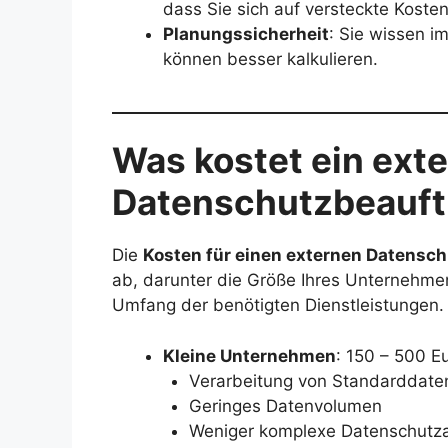
dass Sie sich auf versteckte Koste
Planungssicherheit
: Sie wissen 
können besser kalkulieren.
Was kostet ein ext
Datenschutzbeauft
Die
Kosten für einen externen Datensc
ab, darunter die Größe Ihres Unternehmen
Umfang der benötigten Dienstleistungen. 
Kleine Unternehmen
: 150 – 500 E
Verarbeitung von Standarddate
Geringes Datenvolumen
Weniger komplexe Datenschutz