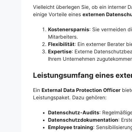
Vielleicht überlegen Sie, ob ein interner
einige Vorteile eines
externen Datensch
Kostenersparnis
: Sie vermeiden 
Mitarbeiters.
Flexibilität
: Ein externer Berater b
Expertise
: Externe Datenschutzbeau
Ihrem Unternehmen zugutekommen
Leistungsumfang eines exte
Ein
External Data Protection Officer
biet
Leistungspaket. Dazu gehören:
Datenschutz-Audits
: Regelmäßig
Datenschutzdokumentation
: Ers
Employee training
: Sensibilisieru