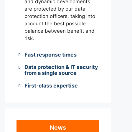
and dynamic developments
are protected by our data
protection officers, taking into
account the best possible
balance between benefit and
risk.
Fast response times
Data protection & IT security
from a single source
First-class expertise
News