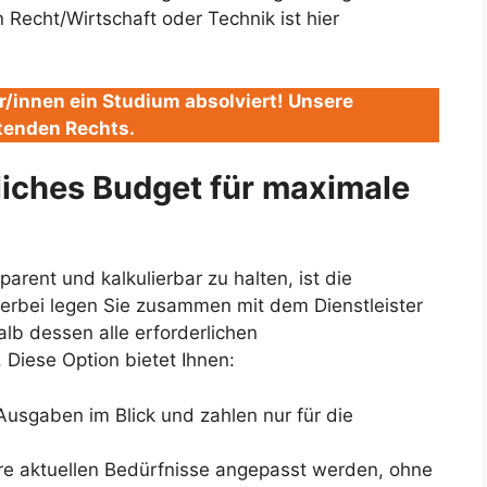
 Recht/Wirtschaft oder Technik ist hier
/innen ein Studium absolviert! Unsere
tenden Rechts.
tliches Budget für maximale
arent und kalkulierbar zu halten, ist die
ierbei legen Sie zusammen mit dem Dienstleister
alb dessen alle erforderlichen
Diese Option bietet Ihnen:
 Ausgaben im Blick und zahlen nur für die
re aktuellen Bedürfnisse angepasst werden, ohne